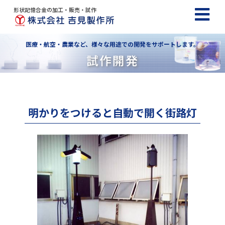
形状記憶合金の加工・販売・試作
医療・航空・農業など、様々な用途での開発をサポートします。
試作開発
明かりをつけると自動で開く街路灯